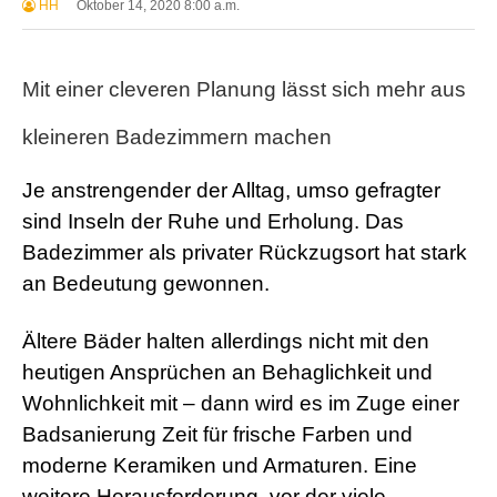
HH
Oktober 14, 2020 8:00 a.m.
Mit einer cleveren Planung lässt sich mehr aus
kleineren Badezimmern machen
Je anstrengender der Alltag, umso gefragter
sind Inseln der Ruhe und Erholung. Das
Badezimmer als privater Rückzugsort hat stark
an Bedeutung gewonnen.
Ältere Bäder halten allerdings nicht mit den
heutigen Ansprüchen an Behaglichkeit und
Wohnlichkeit mit – dann wird es im Zuge einer
Badsanierung Zeit für frische Farben und
moderne Keramiken und Armaturen. Eine
weitere Herausforderung, vor der viele