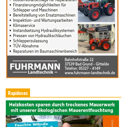
Rapidosec