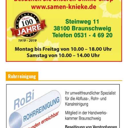
Rohrreinigung