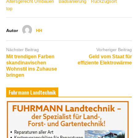
Altersgerecht Umbauen
Badsanierung
Rückzugsort
top
Autor
HH
Nächster Beitrag
Vorheriger Beitrag
Mit trendigen Farben
Geld vom Staat für
skandinavischen
effiziente Elektrowärme
Wohnstil ins Zuhause
bringen
Fuhrmann Landtechnik