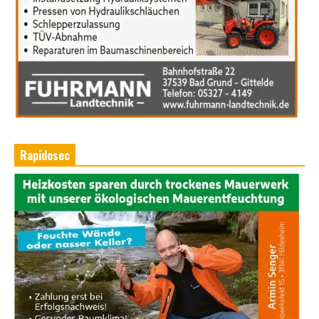
Rapidosec