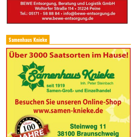
Samenhaus Knieke