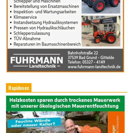
Rapidosec