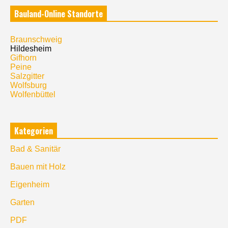
Bauland-Online Standorte
Braunschweig
Hildesheim
Gifhorn
Peine
Salzgitter
Wolfsburg
Wolfenbüttel
Kategorien
Bad & Sanitär
Bauen mit Holz
Eigenheim
Garten
PDF