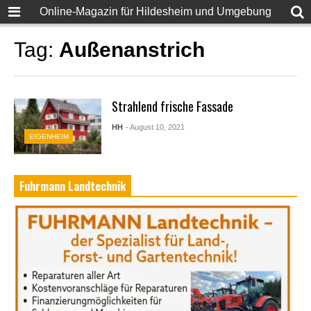
Online-Magazin für Hildesheim und Umgebung
Tag:
Außenanstrich
Strahlend frische Fassade
HH
- August 10, 2021
EIGENHEIM
Fuhrmann Landtechnik