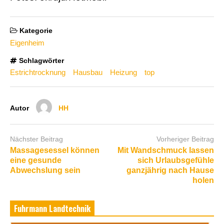
Kategorie
Eigenheim
Schlagwörter
Estrichtrocknung
Hausbau
Heizung
top
Autor
HH
Nächster Beitrag
Vorheriger Beitrag
Massagesessel können
Mit Wandschmuck lassen
eine gesunde
sich Urlaubsgefühle
Abwechslung sein
ganzjährig nach Hause
holen
Fuhrmann Landtechnik