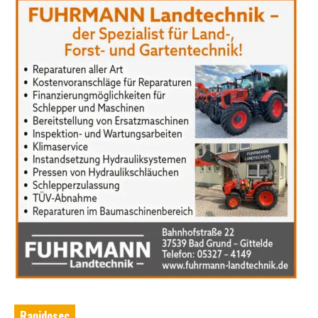
Rapidosec