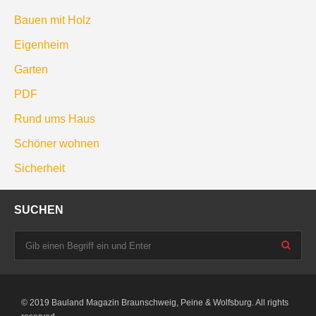
Bauen mit Holz
Eigenheim
Garten
PDF
Rund ums Haus
Schöner wohnen
Sicherheit
SUCHEN
© 2019 Bauland Magazin Braunschweig, Peine & Wolfsburg. All rights