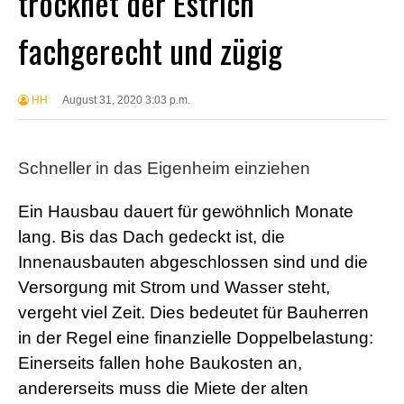
trocknet der Estrich
fachgerecht und zügig
HH
August 31, 2020 3:03 p.m.
Schneller in das Eigenheim einziehen
Ein Hausbau dauert für gewöhnlich Monate
lang. Bis das Dach gedeckt ist, die
Innenausbauten abgeschlossen sind und die
Versorgung mit Strom und Wasser steht,
vergeht viel Zeit. Dies bedeutet für Bauherren
in der Regel eine finanzielle Doppelbelastung:
Einerseits fallen hohe Baukosten an,
andererseits muss die Miete der alten