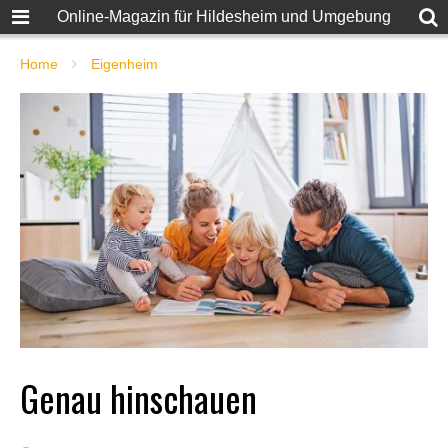
Online-Magazin für Hildesheim und Umgebung
Home
Eigenheim
Genau hinschauen