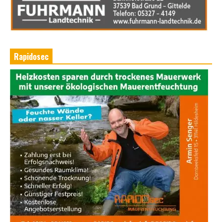
Rapidosec