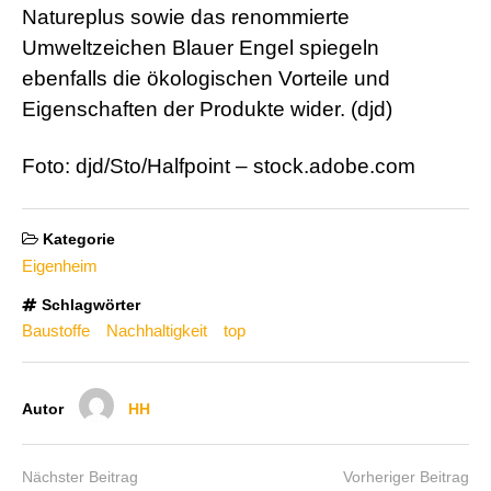
Natureplus sowie das renommierte
Umweltzeichen Blauer Engel spiegeln
ebenfalls die ökologischen Vorteile und
Eigenschaften der Produkte wider. (djd)
Foto: djd/Sto/Halfpoint – stock.adobe.com
Kategorie
Eigenheim
Schlagwörter
Baustoffe
Nachhaltigkeit
top
Autor
HH
Nächster Beitrag
Vorheriger Beitrag