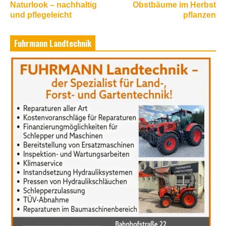
Naturlook – nachhaltig
Obstbäume im Herbst
und pflegeleicht
pflanzen
Fuhrmann Landtechnik