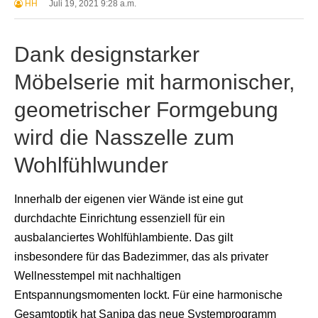
HH
Juli 19, 2021 9:28 a.m.
Dank designstarker
Möbelserie mit harmonischer,
geometrischer Formgebung
wird die Nasszelle zum
Wohlfühlwunder
Innerhalb der eigenen vier Wände ist eine gut
durchdachte Einrichtung essenziell für ein
ausbalanciertes Wohlfühlambiente. Das gilt
insbesondere für das Badezimmer, das als privater
Wellnesstempel mit nachhaltigen
Entspannungsmomenten lockt. Für eine harmonische
Gesamtoptik hat Sanipa das neue Systemprogramm