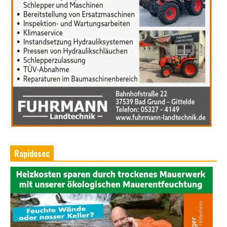
Rapidosec