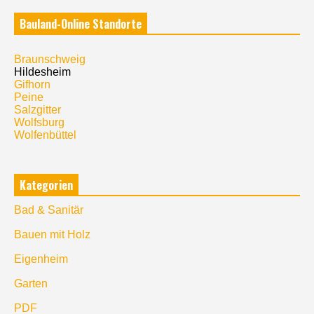
Bauland-Online Standorte
Braunschweig
Hildesheim
Gifhorn
Peine
Salzgitter
Wolfsburg
Wolfenbüttel
Kategorien
Bad & Sanitär
Bauen mit Holz
Eigenheim
Garten
PDF