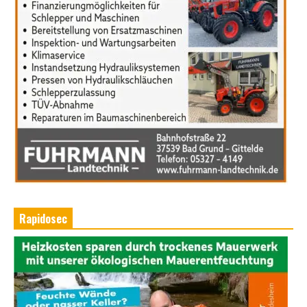
Rapidosec