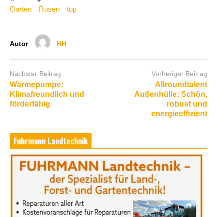
Garten
Rosen
top
Autor
HH
Nächster Beitrag
Vorheriger Beitrag
Wärmepumpe:
Allroundtalent
Klimafreundlich und
Außenhülle: Schön,
förderfähig
robust und
energieeffizient
Fuhrmann Landtechnik