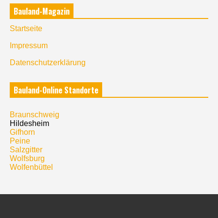
Bauland-Magazin
Startseite
Impressum
Datenschutzerklärung
Bauland-Online Standorte
Braunschweig
Hildesheim
Gifhorn
Peine
Salzgitter
Wolfsburg
Wolfenbüttel