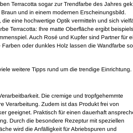
n Terracotta sogar zur Trendfarbe des Jahres gekü
 Braun und in einem modernen Erscheinungsbild.
e eine hochwertige Optik vermitteln und sich vielfä
rbe Terracotta: Ihre matte Oberfläche ergibt beispie
menspiel. Auch Rosé und Kupfer sind Partner für e
le Farben oder dunkles Holz lassen die Wandfarbe so
le weitere Tipps rund um die trendige Einrichtung.
Verarbeitbarkeit. Die cremige und tropfgehemmte
re Verarbeitung. Zudem ist das Produkt frei von
iker geeignet. Praktisch für einen dauerhaft ansprec
ung. Durch die besondere Rezeptur mit speziellen
läche wird die Anfälligkeit für Abriebspuren und