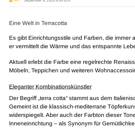
HH
September 9, 2020 8:00 a.m.
Eine Welt in Terracotta
Es gibt Einrichtungsstile und Farben, die immer
er vermittelt die Wärme und das entspannte Leb
Aktuell erlebt die Farbe eine regelrechte Renaissa
Möbeln, Teppichen und weiteren Wohnaccessoir
Eleganter Kombinationskünstler
Der Begriff „terra cotta“ stammt aus dem Italieni
Gemeint ist die klassisch-mediterrane Töpferkun
widerspiegelt. Aber auch der Farbton dieser Tone
Inneneinrichtung – als Synonym für Gemütlichk