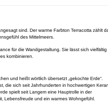
 angesagt sind. Der warme Farbton Terracotta zählt d
ensgefühl des Mittelmeers.
nce für die Wandgestaltung. Sie lässt sich vielfältig
es kombinieren.
schen und heißt wörtlich übersetzt „gekochte Erde“.
st, die sich seit Jahrhunderten in hochwertigen Ker
rde spielt seit Langem eine Hauptrolle in der
eit, Lebensfreude und ein warmes Wohngefühl.