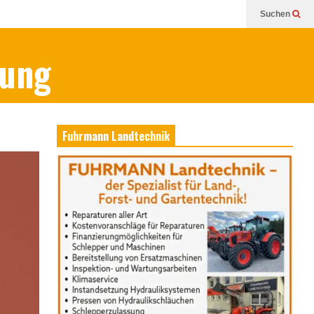
Suchen
bung
Fuhrmann Landtechnik