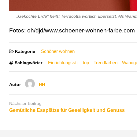
„Gekochte Erde“ heißt Terracotta wörtlich übersetzt. Als Wan
Fotos: oh/djd/www.schoener-wohnen-farbe.com
Schöner wohnen
Kategorie
Einrichtungsstil
top
Trendfarben
Wandge
Schlagwörter
Autor
HH
Nächster Beitrag
Gemütliche Essplätze für Geselligkeit und Genuss