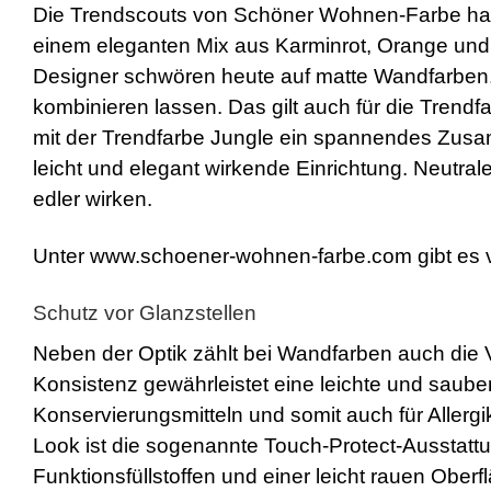
Die Trendscouts von Schöner Wohnen-Farbe habe
einem eleganten Mix aus Karminrot, Orange und
Designer schwören heute auf matte Wandfarben, di
kombinieren lassen. Das gilt auch für die Trendfa
mit der Trendfarbe Jungle ein spannendes Zusam
leicht und elegant wirkende Einrichtung. Neutra
edler wirken.
Unter www.schoener-wohnen-farbe.com gibt es vie
Schutz vor Glanzstellen
Neben der Optik zählt bei Wandfarben auch die 
Konsistenz gewährleistet eine leichte und saube
Konservierungsmitteln und somit auch für Allerg
Look ist die sogenannte Touch-Protect-Ausstatt
Funktionsfüllstoffen und einer leicht rauen Oberf