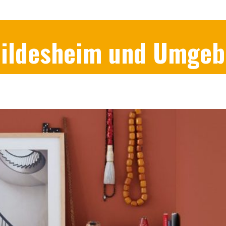
 Hildesheim und Umge