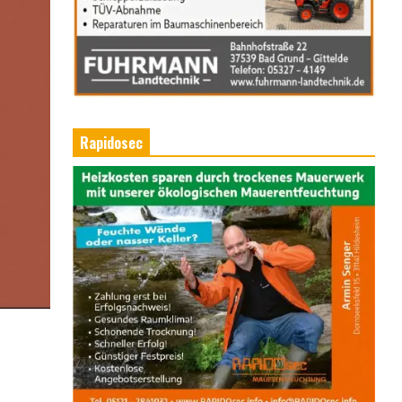
Rapidosec