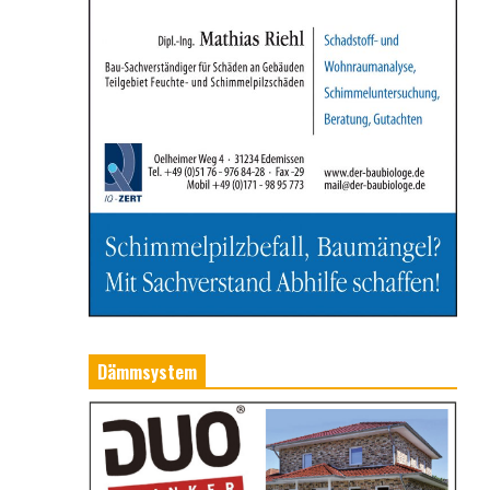
Dämmsystem