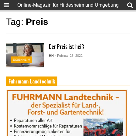
Online-Magazin für Hildesheim und Umgebung
Tag:
Preis
Der Preis ist heiß
HH
- Februar 28, 2022
EIGENHEIM
Fuhrmann Landtechnik