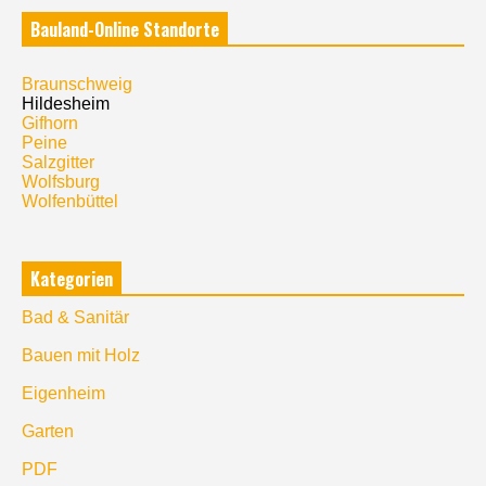
Bauland-Online Standorte
Braunschweig
Hildesheim
Gifhorn
Peine
Salzgitter
Wolfsburg
Wolfenbüttel
Kategorien
Bad & Sanitär
Bauen mit Holz
Eigenheim
Garten
PDF