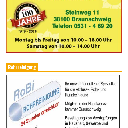
Rohrreinigung