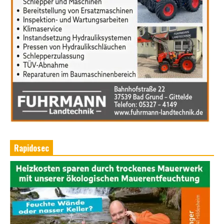
Rapidosec