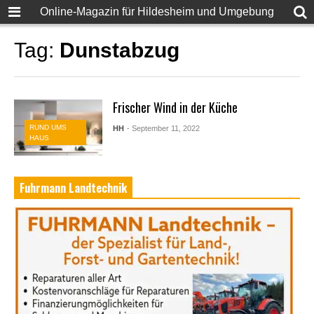
Online-Magazin für Hildesheim und Umgebung
Tag:
Dunstabzug
Frischer Wind in der Küche
RUND UMS
HH
- September 11, 2022
HAUS
Fuhrmann Landtechnik