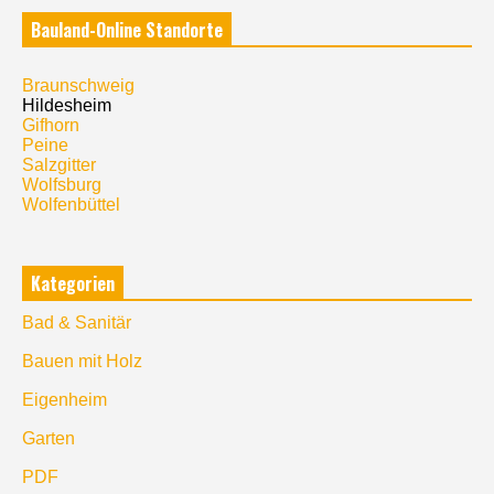
Bauland-Online Standorte
Braunschweig
Hildesheim
Gifhorn
Peine
Salzgitter
Wolfsburg
Wolfenbüttel
Kategorien
Bad & Sanitär
Bauen mit Holz
Eigenheim
Garten
PDF