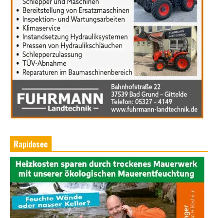
Rapidosec