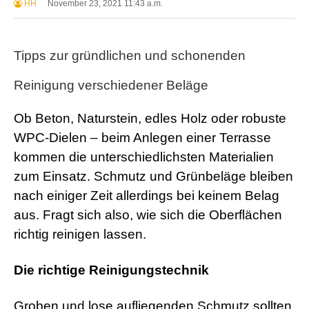
HH
November 23, 2021 11:43 a.m.
Tipps zur gründlichen und schonenden
Reinigung verschiedener Beläge
Ob Beton, Naturstein, edles Holz oder robuste
WPC-Dielen – beim Anlegen einer Terrasse
kommen die unterschiedlichsten Materialien
zum Einsatz. Schmutz und Grünbeläge bleiben
nach einiger Zeit allerdings bei keinem Belag
aus. Fragt sich also, wie sich die Oberflächen
richtig reinigen lassen.
Die richtige Reinigungstechnik
Groben und lose aufliegenden Schmutz sollten