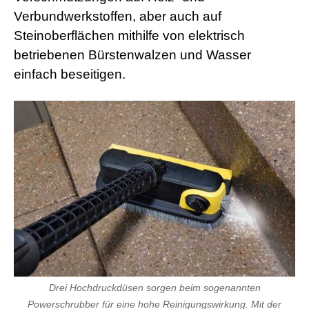
Verbundwerkstoffen, aber auch auf
Steinoberflächen mithilfe von elektrisch
betriebenen Bürstenwalzen und Wasser
einfach beseitigen.
Drei Hochdruckdüsen sorgen beim sogenannten
Powerschrubber für eine hohe Reinigungswirkung. Mit der