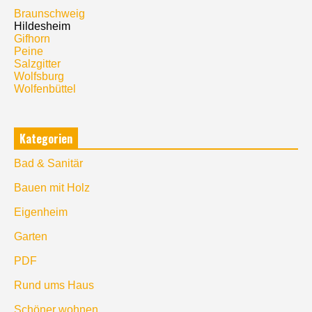
Braunschweig
Hildesheim
Gifhorn
Peine
Salzgitter
Wolfsburg
Wolfenbüttel
Kategorien
Bad & Sanitär
Bauen mit Holz
Eigenheim
Garten
PDF
Rund ums Haus
Schöner wohnen