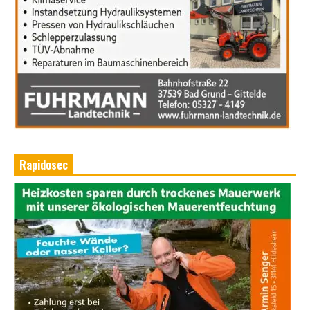
Rapidosec