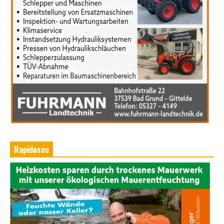
Rapidosec