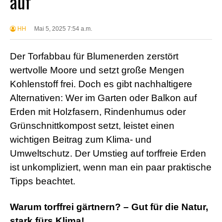
auf
HH
Mai 5, 2025 7:54 a.m.
Der Torfabbau für Blumenerden zerstört
wertvolle Moore und setzt große Mengen
Kohlenstoff frei. Doch es gibt nachhaltigere
Alternativen: Wer im Garten oder Balkon auf
Erden mit Holzfasern, Rindenhumus oder
Grünschnittkompost setzt, leistet einen
wichtigen Beitrag zum Klima- und
Umweltschutz. Der Umstieg auf torffreie Erden
ist unkompliziert, wenn man ein paar praktische
Tipps beachtet.
Warum torffrei gärtnern? – Gut für die Natur,
stark fürs Klima!