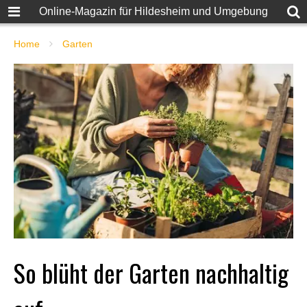
Online-Magazin für Hildesheim und Umgebung
Home
Garten
So blüht der Garten nachhaltig