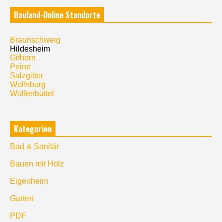
Bauland-Online Standorte
Braunschweig
Hildesheim
Gifhorn
Peine
Salzgitter
Wolfsburg
Wolfenbüttel
Kategorien
Bad & Sanitär
Bauen mit Holz
Eigenheim
Garten
PDF