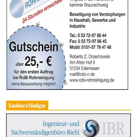
Sachverständiger