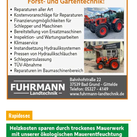
Rapidosec