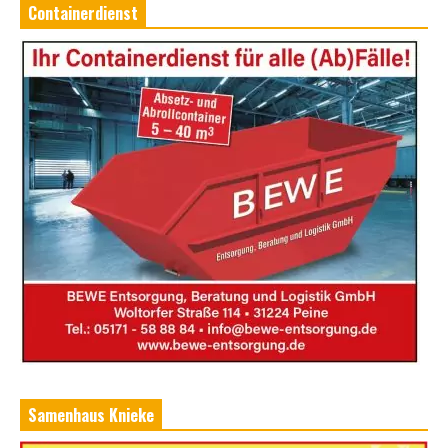
Containerdienst
Samenhaus Knieke