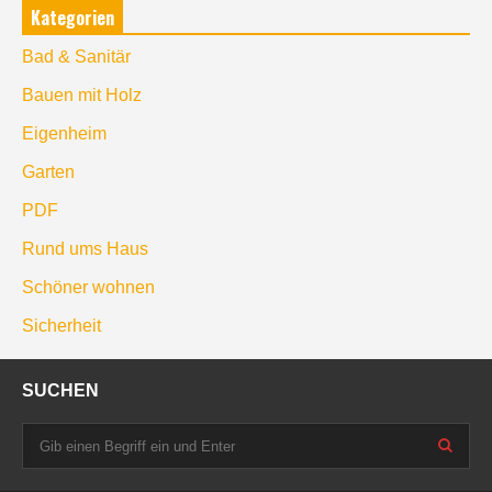
Kategorien
Bad & Sanitär
Bauen mit Holz
Eigenheim
Garten
PDF
Rund ums Haus
Schöner wohnen
Sicherheit
SUCHEN