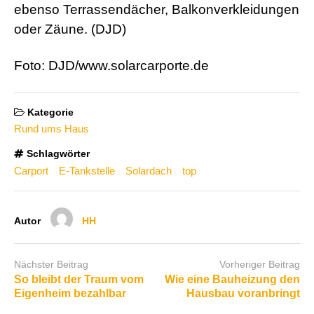
ebenso Terrassendächer, Balkonverkleidungen
oder Zäune. (DJD)
Foto: DJD/www.solarcarporte.de
Kategorie
Rund ums Haus
Schlagwörter
Carport
E-Tankstelle
Solardach
top
Autor
HH
Nächster Beitrag
Vorheriger Beitrag
So bleibt der Traum vom
Wie eine Bauheizung den
Eigenheim bezahlbar
Hausbau voranbringt