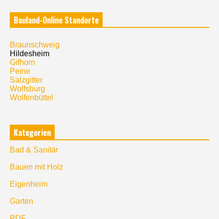
Bauland-Online Standorte
Braunschweig
Hildesheim
Gifhorn
Peine
Salzgitter
Wolfsburg
Wolfenbüttel
Kategorien
Bad & Sanitär
Bauen mit Holz
Eigenheim
Garten
PDF