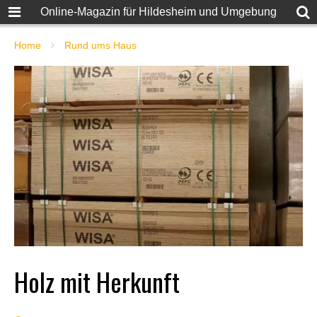
Online-Magazin für Hildesheim und Umgebung
Home
Rund ums Haus
Holz mit Herkunft