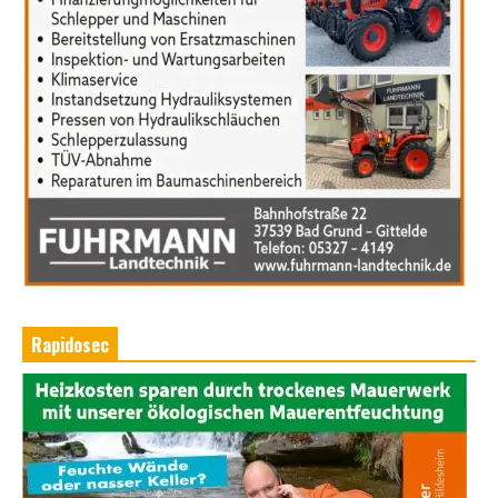
Rapidosec