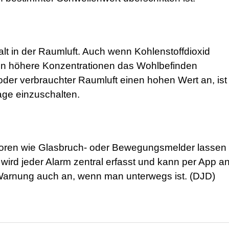
lt in der Raumluft. Auch wenn Kohlenstoffdioxid
nen höhere Konzentrationen das Wohlbefinden
 oder verbrauchter Raumluft einen hohen Wert an, ist
age einzuschalten.
oren wie Glasbruch- oder Bewegungsmelder lassen 
ird jeder Alarm zentral erfasst und kann per App a
arnung auch an, wenn man unterwegs ist. (DJD)