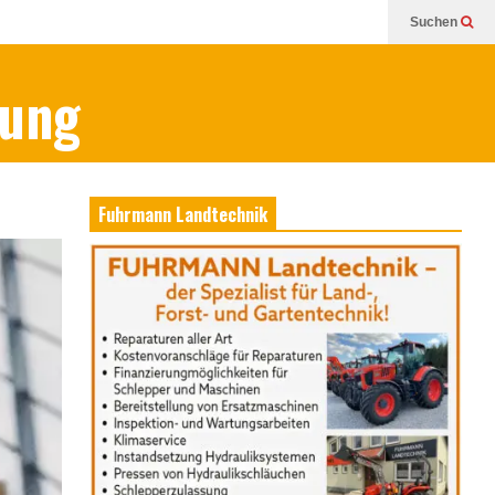
Suchen
bung
Fuhrmann Landtechnik