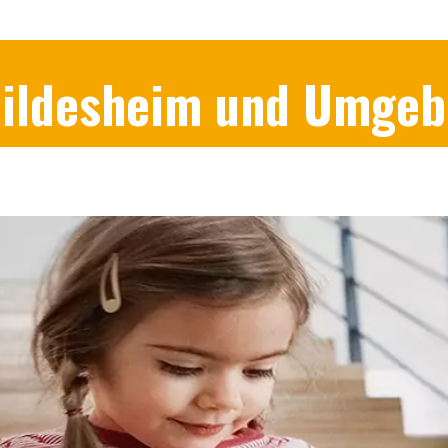
 Hildesheim und Umge