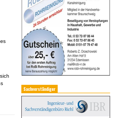
 es
sich
ns
Sachverständiger