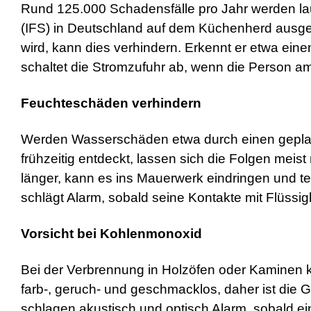
Rund 125.000 Schadensfälle pro Jahr werden la
(IFS) in Deutschland auf dem Küchenherd ausge
wird, kann dies verhindern. Erkennt er etwa ein
schaltet die Stromzufuhr ab, wenn die Person am 
Feuchteschäden verhindern
Werden Wasserschäden etwa durch einen gepla
frühzeitig entdeckt, lassen sich die Folgen mei
länger, kann es ins Mauerwerk eindringen und 
schlägt Alarm, sobald seine Kontakte mit Flüssi
Vorsicht bei Kohlenmonoxid
Bei der Verbrennung in Holzöfen oder Kaminen k
farb-, geruch- und geschmacklos, daher ist die 
schlagen akustisch und optisch Alarm, sobald ein