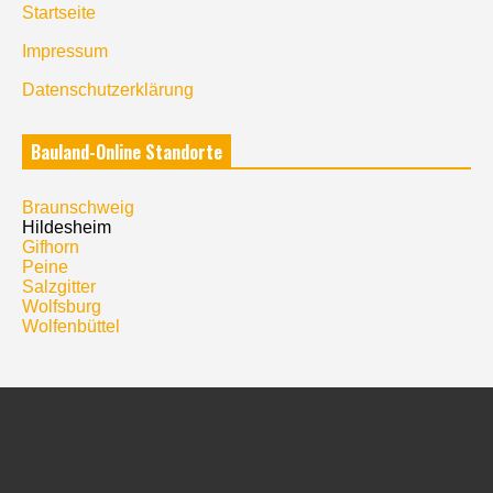
Startseite
Impressum
Datenschutzerklärung
Bauland-Online Standorte
Braunschweig
Hildesheim
Gifhorn
Peine
Salzgitter
Wolfsburg
Wolfenbüttel