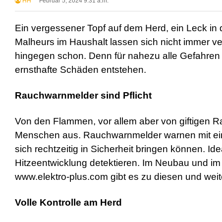
HH
Februar 5, 2024 9:31 a.m.
Ein vergessener Topf auf dem Herd, ein Leck in
Malheurs im Haushalt lassen sich nicht immer 
hingegen schon. Denn für nahezu alle Gefahren
ernsthafte Schäden entstehen.
Rauchwarnmelder sind Pflicht
Von den Flammen, vor allem aber von giftigen 
Menschen aus. Rauchwarnmelder warnen mit ei
sich rechtzeitig in Sicherheit bringen können. Id
Hitzeentwicklung detektieren. Im Neubau und im B
www.elektro-plus.com gibt es zu diesen und wei
Volle Kontrolle am Herd