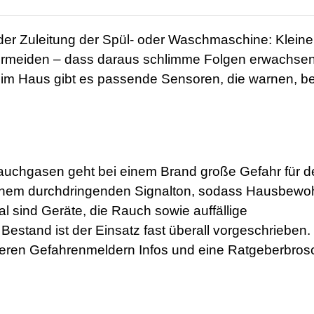
 der Zuleitung der Spül- oder Waschmaschine: Kleine
vermeiden – dass daraus schlimme Folgen erwachse
 im Haus gibt es passende Sensoren, die warnen, b
Rauchgasen geht bei einem Brand große Gefahr für d
nem durchdringenden Signalton, sodass Hausbewo
eal sind Geräte, die Rauch sowie auffällige
estand ist der Einsatz fast überall vorgeschrieben.
teren Gefahrenmeldern Infos und eine Ratgeberbros