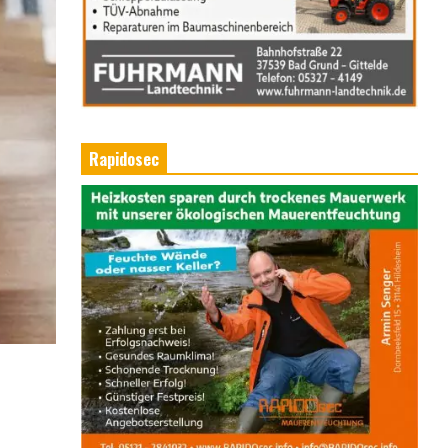
Rapidosec