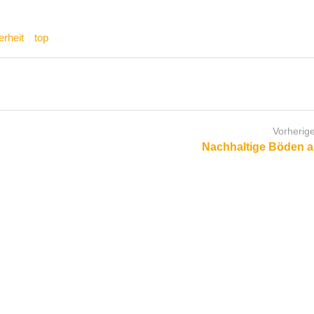
erheit
top
Vorherige
Nachhaltige Böden a