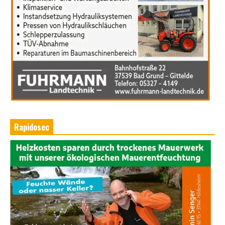
Rapidosec