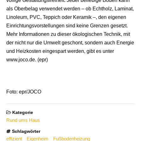
völlige Gestaltungsfreiheit: Jeder beliebige Boden kann
als Oberbelag verwendet werden – ob Echtholz, Laminat,
Linoleum, PVC, Teppich oder Keramik –, den eigenen
Einrichtungsvorstellungen sind keine Grenzen gesetzt.
Mehr Informationen zu dieser ökologischen Technik, mit
der nicht nur die Umwelt geschont, sondern auch Energie
und Heizkosten eingespart werden, gibt es unter
www.joco.de. (epr)
Foto: epr/JOCO
Kategorie
Rund ums Haus
Schlagwörter
effizient
Eigenheim
Fußbodenheizung