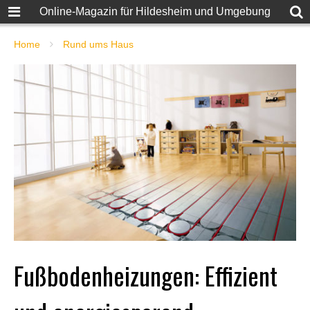
Online-Magazin für Hildesheim und Umgebung
Home
Rund ums Haus
Fußbodenheizungen: Effizient