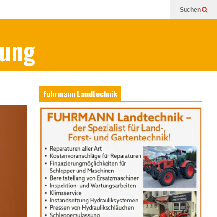
Suchen
bung
Fuhrmann Landtechnik