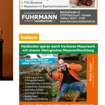
Rapidosec