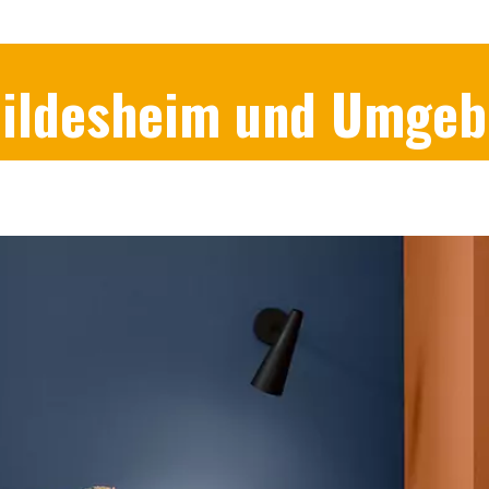
 Hildesheim und Umge