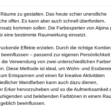
, Räume zu gestalten. Das heute schier unendliche
e offen. Es kann aber auch schnell überfordern,
nsatz kommen sollen. Die Farbexperten von Alpina
ür eine bestimmte Raumwirkung einsetzt.
uckende Effekte erzielen. Durch die richtige Kombin
eeinflussen – passend zur eigenen Persönlichkeit
 die Verwendung von zwei unterschiedlichen Farbe
den. Diese Methode ist ideal, um Wohn- und Essberei
zum Entspannen und einen für kreative Aktivitäten
iedlicher Wandfarben kann auch dazu dienen,
der Erker hervorzuheben und so die Aufmerksamkeit a
ruhigenden und belebenden Farbtönen in einem Ra
eblich beeinflussen.