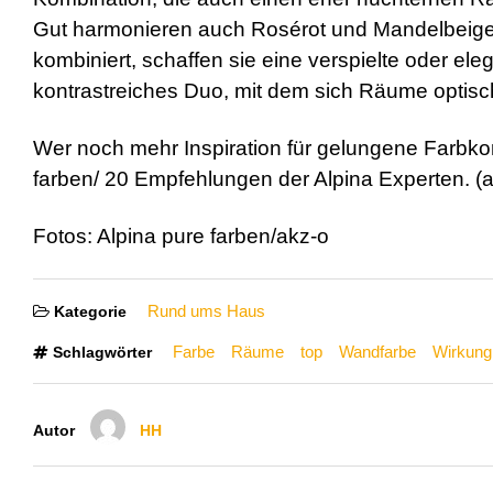
Gut harmonieren auch Rosérot und Mandelbeige:
kombiniert, schaffen sie eine verspielte oder e
kontrastreiches Duo, mit dem sich Räume optisch
Wer noch mehr Inspiration für gelungene Farbkom
farben/ 20 Empfehlungen der Alpina Experten. (a
Fotos: Alpina pure farben/akz-o
Rund ums Haus
Kategorie
Farbe
Räume
top
Wandfarbe
Wirkung
Schlagwörter
Autor
HH