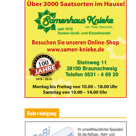
Rohrreinigung