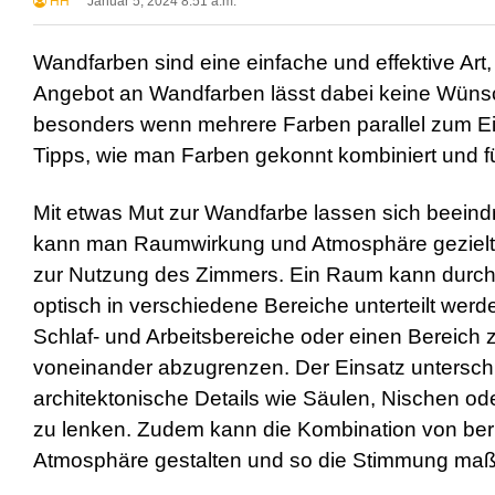
HH
Januar 5, 2024 8:51 a.m.
Wandfarben sind eine einfache und effektive Art
Angebot an Wandfarben lässt dabei keine Wünsch
besonders wenn mehrere Farben parallel zum Ei
Tipps, wie man Farben gekonnt kombiniert und f
Mit etwas Mut zur Wandfarbe lassen sich beeindr
kann man Raumwirkung und Atmosphäre gezielt b
zur Nutzung des Zimmers. Ein Raum kann durch
optisch in verschiedene Bereiche unterteilt wer
Schlaf- und Arbeitsbereiche oder einen Bereich 
voneinander abzugrenzen. Der Einsatz untersch
architektonische Details wie Säulen, Nischen o
zu lenken. Zudem kann die Kombination von be
Atmosphäre gestalten und so die Stimmung maßg