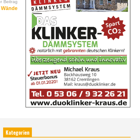
r Beitrag
er Wände
Kategorien