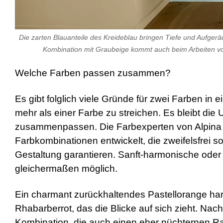
Die zarten Blauanteile des Kreideblau bringen Tiefe und Aufger
Kombination mit Graubeige kommt auch beim Arbeiten vo
Welche Farben passen zusammen?
Es gibt folglich viele Gründe für zwei Farben i
mehr als einer Farbe zu streichen. Es bleibt die
zusammenpassen. Die Farbexperten von Alpina 
Farbkombinationen entwickelt, die zweifelsfrei 
Gestaltung garantieren. Sanft-harmonische oder
gleichermaßen möglich.
Ein charmant zurückhaltendes Pastellorange harmo
Rhabarberrot, das die Blicke auf sich zieht. Na
Kombination, die auch einen eher nüchternen Ra