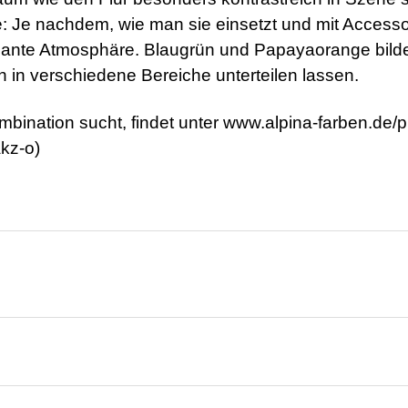
 Je nachdem, wie man sie einsetzt und mit Accesso
legante Atmosphäre. Blaugrün und Papayaorange bild
 in verschiedene Bereiche unterteilen lassen.
bination sucht, findet unter www.alpina-farben.de/p
kz-o)