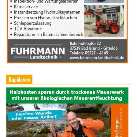
Rapidosec