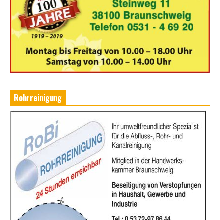
Rohrreinigung