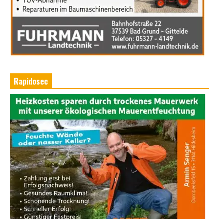
Rapidosec