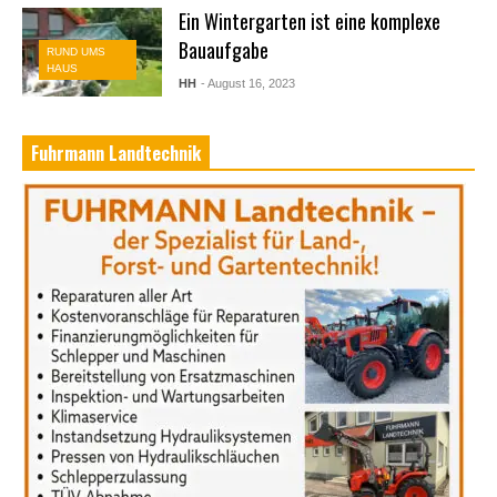
Ein Wintergarten ist eine komplexe
Bauaufgabe
RUND UMS
HAUS
HH
- August 16, 2023
Fuhrmann Landtechnik