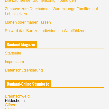
Die Launen der Blumenkönigin bändigen
Zuhause zum Durchatmen: Warum junge Familien auf
Lehm setzen
Mähen oder mähen lassen
So wird das Bad zur individuellen Wohlfühlzone
Bauland-Magazin
Startseite
Impressum
Datenschutzerklärung
Bauland-Online Standorte
Braunschweig
Hildesheim
Gifhorn