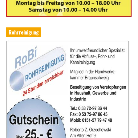
Rohrreinigung