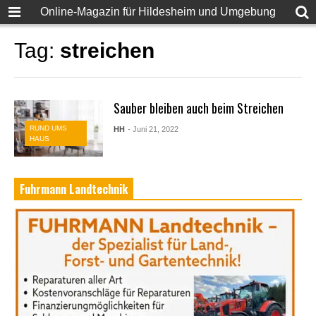
Online-Magazin für Hildesheim und Umgebung
Tag:
streichen
Sauber bleiben auch beim Streichen
RUND UMS
HH
- Juni 21, 2022
HAUS
Fuhrmann Landtechnik