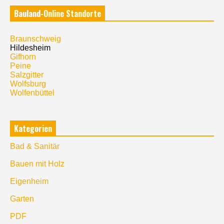
Bauland-Online Standorte
Braunschweig
Hildesheim
Gifhorn
Peine
Salzgitter
Wolfsburg
Wolfenbüttel
Kategorien
Bad & Sanitär
Bauen mit Holz
Eigenheim
Garten
PDF