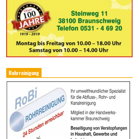
Rohrreinigung