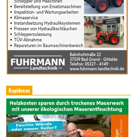
Rapidosec