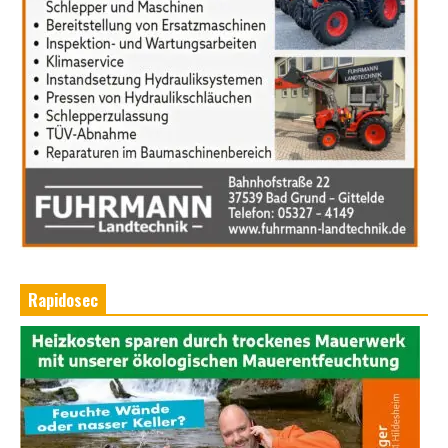
Rapidosec