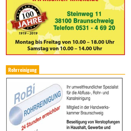
Rohrreinigung