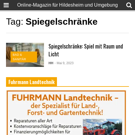
Online-Magazin für Hildesheim und Umgebung
Tag:
Spiegelschränke
Spiegelschränke: Spiel mit Raum und
Licht
BAD &
SANITÄR
HH
- Mai 9, 2023
Fuhrmann Landtechnik