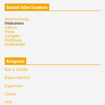
Bauland-Online Standorte
Braunschweig
Hildesheim
Gifhorn
Peine
Salzgitter
Wolfsburg
Wolfenbüttel
Kategorien
Bad & Sanitär
Bauen mit Holz
Eigenheim
Garten
PDF