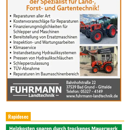
Rapidosec