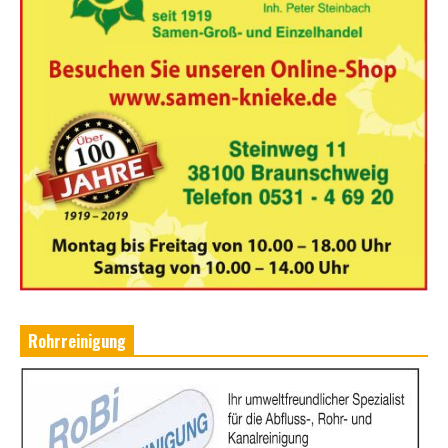
Rohrreinigung