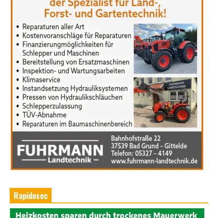
Rapidosec