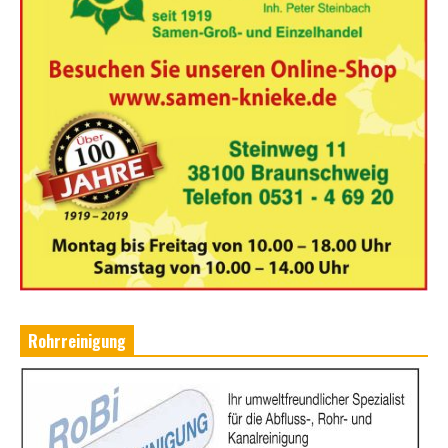
Rohrreinigung