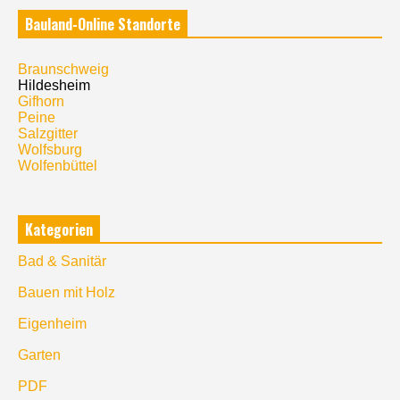
Bauland-Online Standorte
Braunschweig
Hildesheim
Gifhorn
Peine
Salzgitter
Wolfsburg
Wolfenbüttel
Kategorien
Bad & Sanitär
Bauen mit Holz
Eigenheim
Garten
PDF