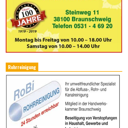
Rohrreinigung