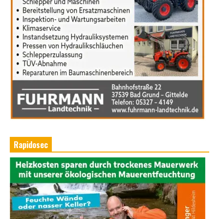
Rapidosec