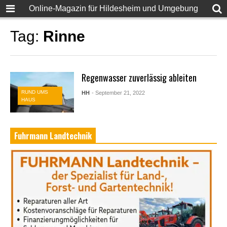
Online-Magazin für Hildesheim und Umgebung
Tag:
Rinne
Regenwasser zuverlässig ableiten
RUND UMS
HH
- September 21, 2022
HAUS
Fuhrmann Landtechnik