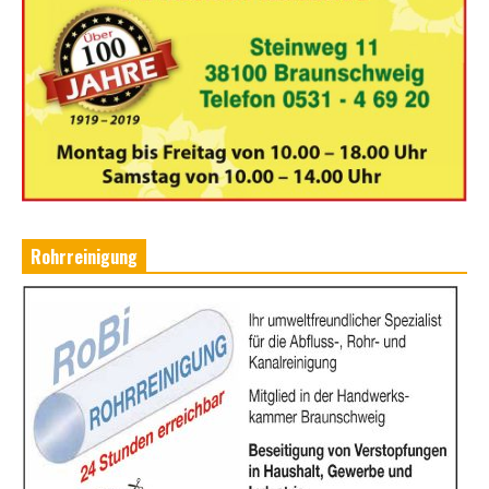
Rohrreinigung