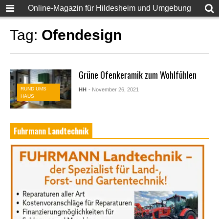
Online-Magazin für Hildesheim und Umgebung
Tag:
Ofendesign
Grüne Ofenkeramik zum Wohlfühlen
RUND UMS
HH
- November 26, 2021
HAUS
Fuhrmann Landtechnik