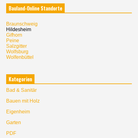
Bauland-Online Standorte
Braunschweig
Hildesheim
Gifhorn
Peine
Salzgitter
Wolfsburg
Wolfenbüttel
Kategorien
Bad & Sanitär
Bauen mit Holz
Eigenheim
Garten
PDF