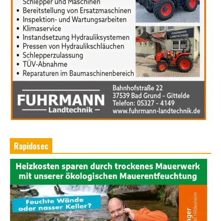
Rapidosec