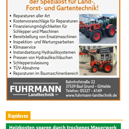
Rapidosec