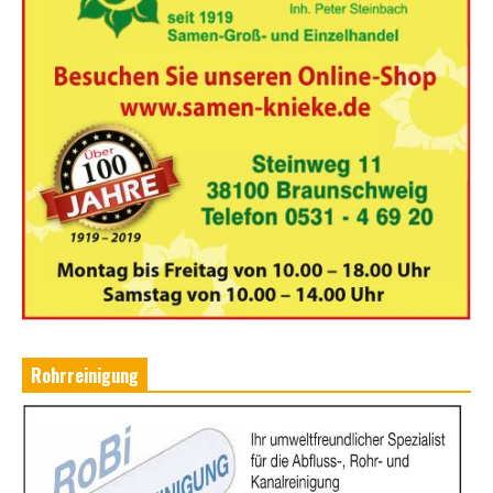
Rohrreinigung