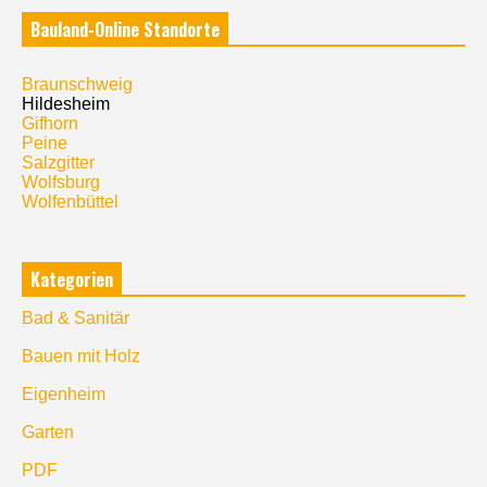
Bauland-Online Standorte
Braunschweig
Hildesheim
Gifhorn
Peine
Salzgitter
Wolfsburg
Wolfenbüttel
Kategorien
Bad & Sanitär
Bauen mit Holz
Eigenheim
Garten
PDF