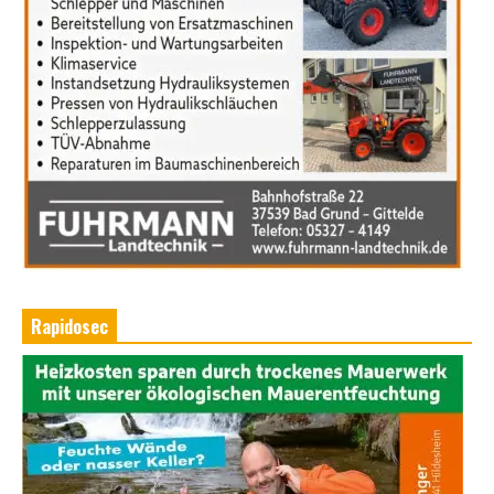
Rapidosec