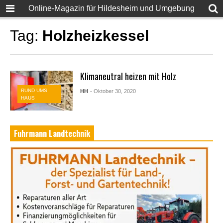
Online-Magazin für Hildesheim und Umgebung
Tag:
Holzheizkessel
Klimaneutral heizen mit Holz
RUND UMS
HH
- Oktober 30, 2020
HAUS
Fuhrmann Landtechnik