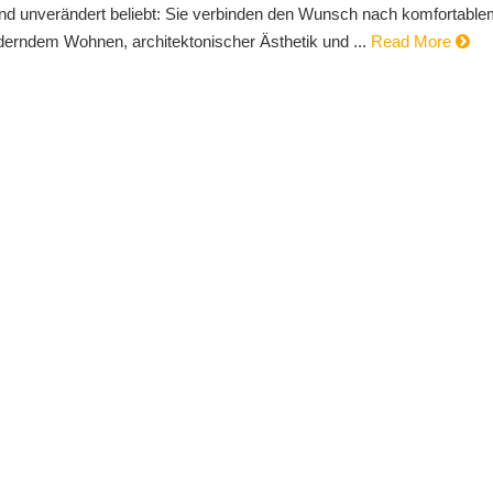
ind unverändert beliebt: Sie verbinden den Wunsch nach komfortabl
derndem Wohnen, architektonischer Ästhetik und ...
Read More