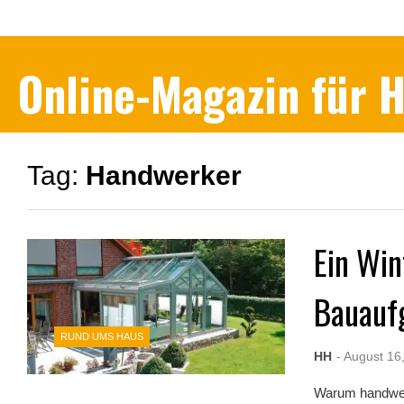
Online-Magazin für
Tag:
Handwerker
Ein Win
Bauauf
RUND UMS HAUS
HH
- August 16
Warum handwerk