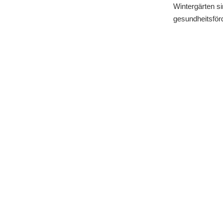
Wintergärten s
gesundheitsför