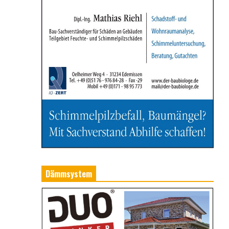
Dämmsystem