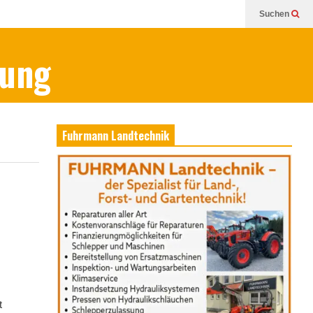
Suchen
bung
Fuhrmann Landtechnik
t