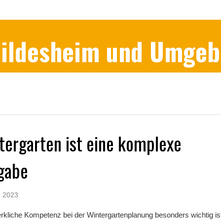
 Hildesheim und Umge
tergarten ist eine komplexe
gabe
, 2023
liche Kompetenz bei der Wintergartenplanung besonders wichtig is