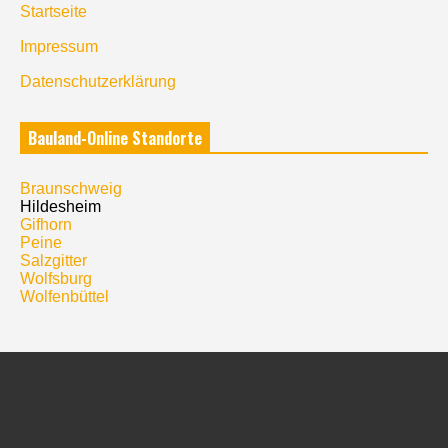
Startseite
Impressum
Datenschutzerklärung
Bauland-Online Standorte
Braunschweig
Hildesheim
Gifhorn
Peine
Salzgitter
Wolfsburg
Wolfenbüttel