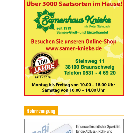
Rohrreinigung