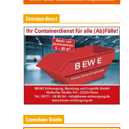
Containerdienst
Samenhaus Knieke