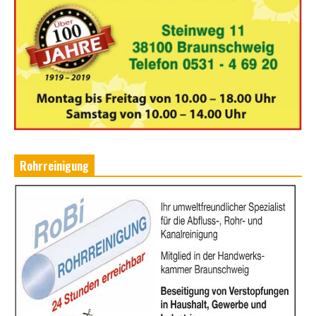
Rohrreinigung