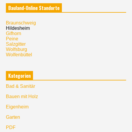
Bauland-Online Standorte
Braunschweig
Hildesheim
Gifhorn
Peine
Salzgitter
Wolfsburg
Wolfenbüttel
Kategorien
Bad & Sanitär
Bauen mit Holz
Eigenheim
Garten
PDF