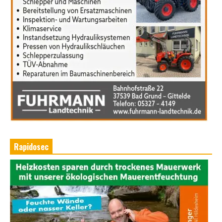
Rapidosec