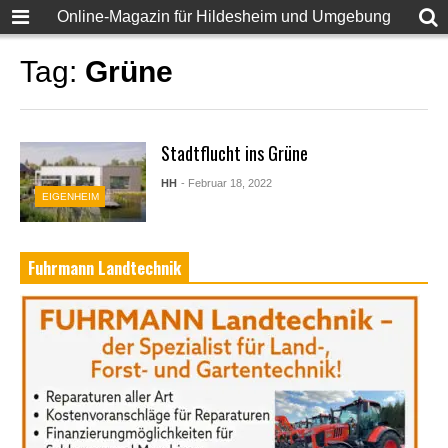
Online-Magazin für Hildesheim und Umgebung
Tag:
Grüne
Stadtflucht ins Grüne
HH
- Februar 18, 2022
EIGENHEIM
Fuhrmann Landtechnik