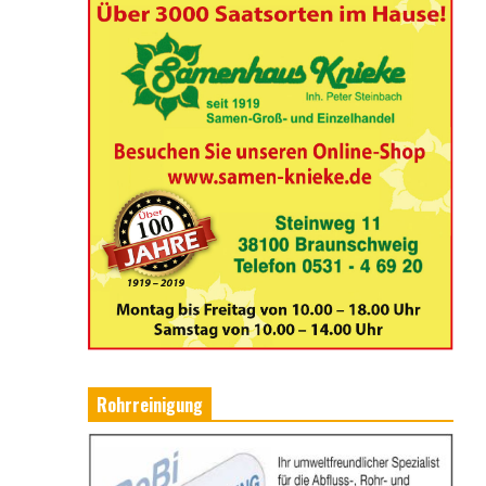
Rohrreinigung