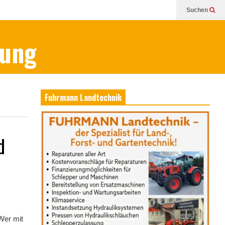
Suchen
bung
Fuhrmann Landtechnik
d
Wer mit