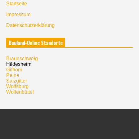
Startseite
Impressum
Datenschutzerklärung
Bauland-Online Standorte
Braunschweig
Hildesheim
Gifhorn
Peine
Salzgitter
Wolfsburg
Wolfenbüttel