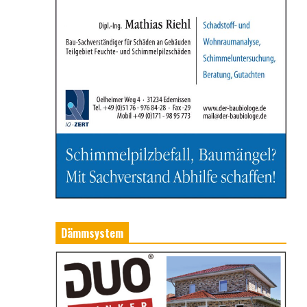
Dämmsystem