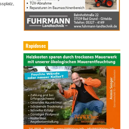
ssplatz,
Rapidosec