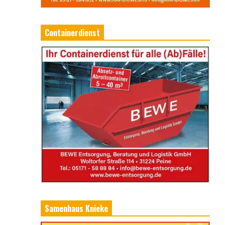
Containerdienst
Samenhaus Knieke