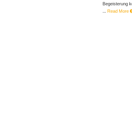
Begeisterung k
...
Read More