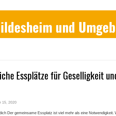
 Hildesheim und Umge
che Essplätze für Geselligkeit un
r 15, 2020
dich Der gemeinsame Essplatz ist viel mehr als eine Notwendigkeit. 