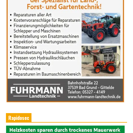
Rapidosec