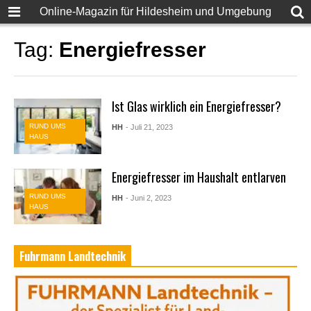
Online-Magazin für Hildesheim und Umgebung
Tag:
Energiefresser
Ist Glas wirklich ein Energiefresser?
RUND UMS
HH
- Juli 21, 2023
HAUS
Energiefresser im Haushalt entlarven
RUND UMS
HH
- Juni 2, 2023
HAUS
Fuhrmann Landtechnik