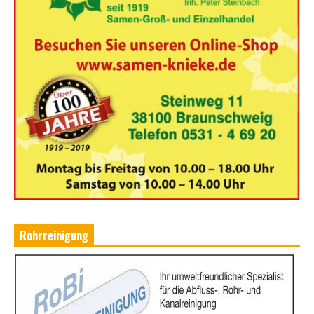
Rohrreinigung