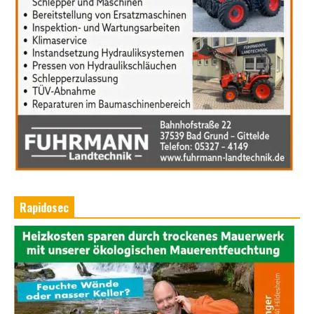
Rapidosec