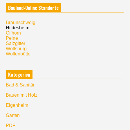
Bauland-Online Standorte
Braunschweig
Hildesheim
Gifhorn
Peine
Salzgitter
Wolfsburg
Wolfenbüttel
Kategorien
Bad & Sanitär
Bauen mit Holz
Eigenheim
Garten
PDF