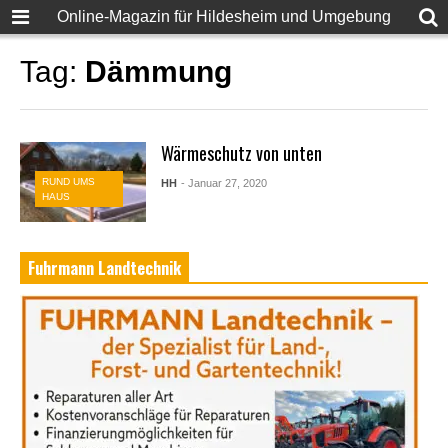
Online-Magazin für Hildesheim und Umgebung
Tag:
Dämmung
Wärmeschutz von unten
RUND UMS
HH
- Januar 27, 2020
HAUS
Fuhrmann Landtechnik