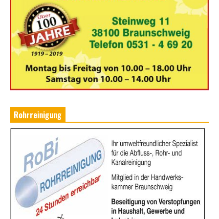
Rohrreinigung